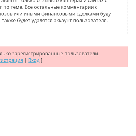
влять только отзывы о капперах и сайтах с
г по теме. Все остальные комментарии с
озов или иными финансовыми сделками будут
, также будет удалятся аккаунт пользователя.
олько зарегистрированные пользователи.
гистрация
|
Вход
]