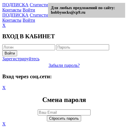
ПОДПИСКА
Статистика
Гарантии
FAQs
Партнерка
Для любых предложений по сайту:
Контакты
Войти
hobbysocks@cp9.ru
ПОДПИСКА
Статистика
Гарантии
FAQs
Партнерка
Контакты
Войти
X
ВХОД В КАБИНЕТ
Зарегистрируйтесь
Забыли пароль?
Вход через соц.сети:
X
Смена пароля
X