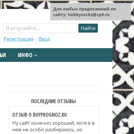
Для любых предложений по
сайту: hobbysocks@cp9.ru
Регистрация
|
Вход
ТЬИ
ИНФО
ПОСЛЕДНИЕ ОТЗЫВЫ
ОТЗЫВ О BUYPROGNOZ.RU
Ну сайт конечно хороший, хотя я в
нем не особо разбираюсь, но