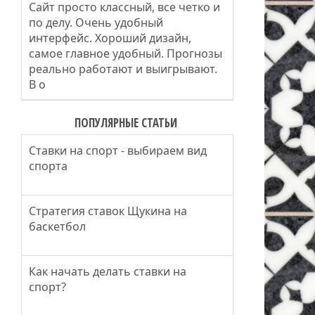
Сайт просто классный, все четко и
по делу. Очень удобный
интерфейс. Хороший дизайн,
самое главное удобный. Прогнозы
реально работают и выигрывают.
В о
ПОПУЛЯРНЫЕ СТАТЬИ
Ставки на спорт - выбираем вид
спорта
Стратегия ставок Щукина на
баскетбол
Как начать делать ставки на
спорт?