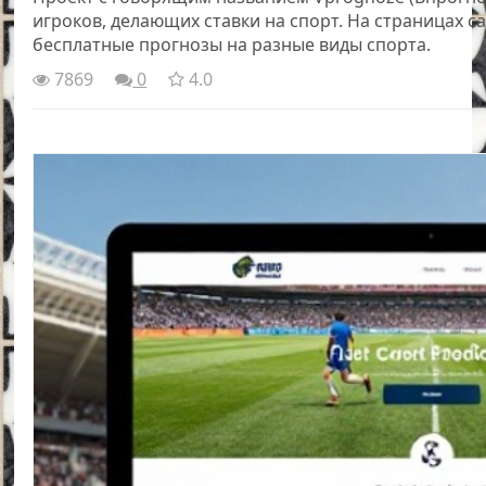
игроков, делающих ставки на спорт. На страницах са
бесплатные прогнозы на разные виды спорта.
7869
0
4.0