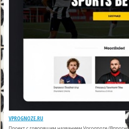
VPROGNOZE.RU
Проект с говорящим названием Vprognoze (Впрогноз