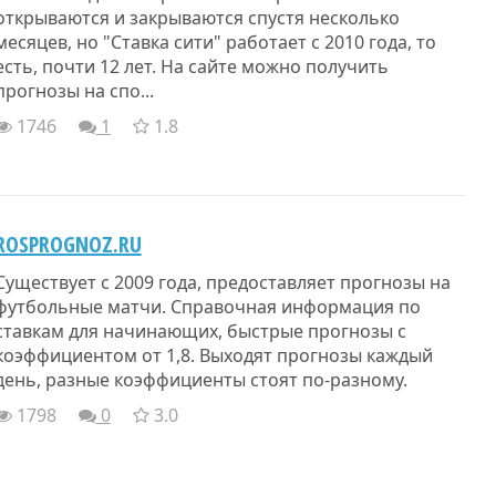
открываются и закрываются спустя несколько
месяцев, но "Ставка сити" работает с 2010 года, то
есть, почти 12 лет. На сайте можно получить
прогнозы на спо...
1746
1
1.8
ROSPROGNOZ.RU
Существует c 2009 года, предоставляет прогнозы на
футбольные матчи. Справочная информация по
ставкам для начинающих, быстрые прогнозы с
коэффициентом от 1,8. Выходят прогнозы каждый
день, разные коэффициенты стоят по-разному.
1798
0
3.0