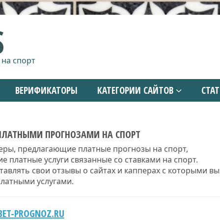
S
 на спорт
ВЕРИФИКАТОРЫ
КАТЕГОРИИ САЙТОВ
СТА
 ПЛАТНЫМИ ПРОГНОЗАМИ НА СПОРТ
перы, предлагающие платные прогнозы на спорт,
ие платные услуги связанные со ставками на спорт.
авлять свои отзывы о сайтах и капперах с которыми вы
платными услугами.
BET-PROGNOZ.RU