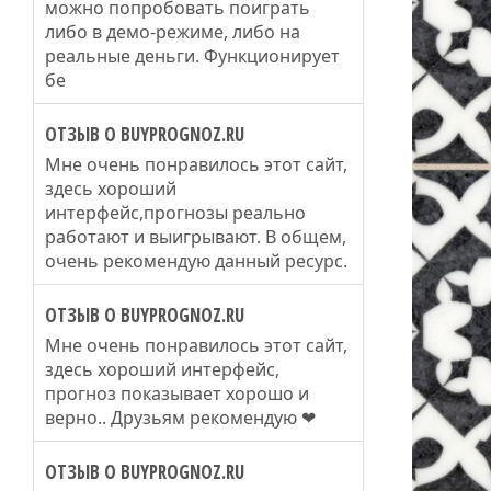
можно попробовать поиграть
либо в демо-режиме, либо на
реальные деньги. Функционирует
бе
ОТЗЫВ О BUYPROGNOZ.RU
Мне очень понравилось этот сайт,
здесь хороший
интерфейс,прогнозы реально
работают и выигрывают. В общем,
очень рекомендую данный ресурс.
ОТЗЫВ О BUYPROGNOZ.RU
Мне очень понравилось этот сайт,
здесь хороший интерфейс,
прогноз показывает хорошо и
верно.. Друзьям рекомендую ❤
ОТЗЫВ О BUYPROGNOZ.RU