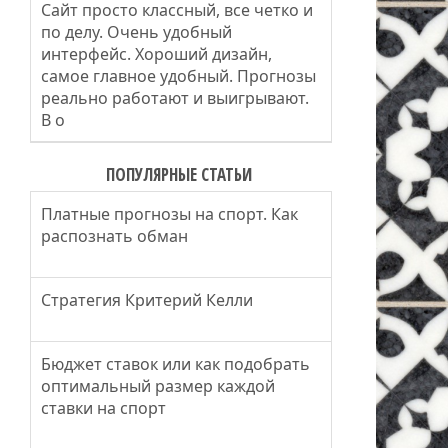
Сайт просто классный, все четко и
по делу. Очень удобный
интерфейс. Хороший дизайн,
самое главное удобный. Прогнозы
реально работают и выигрывают.
В о
ПОПУЛЯРНЫЕ СТАТЬИ
Платные прогнозы на спорт. Как
распознать обман
Стратегия Критерий Келли
Бюджет ставок или как подобрать
оптимальный размер каждой
ставки на спорт