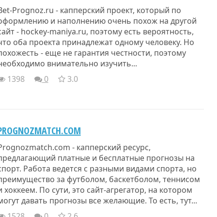
Bet-Prognoz.ru - капперский проект, который по
оформлению и наполнению очень похож на другой
сайт - hockey-maniya.ru, поэтому есть вероятность,
что оба проекта принадлежат одному человеку. Но
похожесть - еще не гарантия честности, поэтому
необходимо внимательно изучить...
1398
0
3.0
PROGNOZMATCH.COM
Prognozmatch.com - капперский ресурс,
предлагающий платные и бесплатные прогнозы на
спорт. Работа ведется с разными видами спорта, но
преимущество за футболом, баскетболом, теннисом
и хоккеем. По сути, это сайт-агрегатор, на котором
могут давать прогнозы все желающие. То есть, тут...
1528
0
2.6