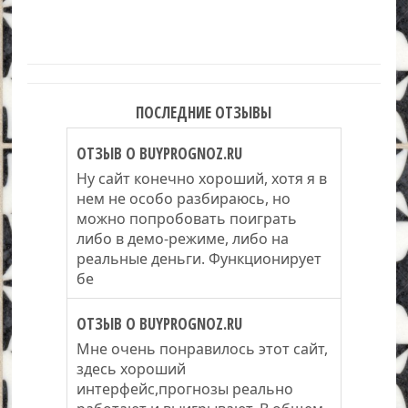
ПОСЛЕДНИЕ ОТЗЫВЫ
ОТЗЫВ О BUYPROGNOZ.RU
Ну сайт конечно хороший, хотя я в
нем не особо разбираюсь, но
можно попробовать поиграть
либо в демо-режиме, либо на
реальные деньги. Функционирует
бе
ОТЗЫВ О BUYPROGNOZ.RU
Мне очень понравилось этот сайт,
здесь хороший
интерфейс,прогнозы реально