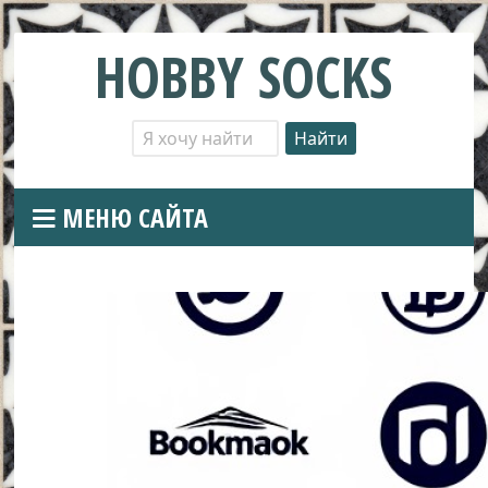
HOBBY SOCKS
МЕНЮ САЙТА