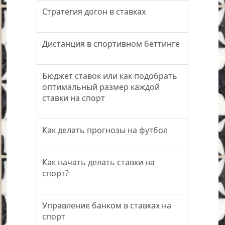
Стратегия догон в ставках
Дистанция в спортивном беттинге
Бюджет ставок или как подобрать
оптимальный размер каждой
ставки на спорт
Как делать прогнозы на футбол
Как начать делать ставки на
спорт?
Управление банком в ставках на
спорт