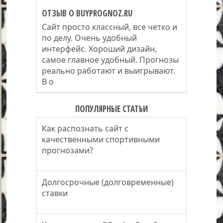
ОТЗЫВ О BUYPROGNOZ.RU
Сайт просто классный, все четко и
по делу. Очень удобный
интерфейс. Хороший дизайн,
самое главное удобный. Прогнозы
реально работают и выигрывают.
В о
ПОПУЛЯРНЫЕ СТАТЬИ
Как распознать сайт с
качественными спортивными
прогнозами?
Долгосрочные (долговременные)
ставки