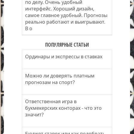
по делу. Очень удобный
интерфейс. Хороший дизайн,
самое главное удобный. Прогнозы
реально работают и выигрывают.
В о
ПОПУЛЯРНЫЕ СТАТЬИ
Ординары и экспрессы в ставках
Можно ли доверять платным
прогнозам на спорт?
Ответственная игра в
букмекерских конторах - что это
значит?
Бюджет ставок или как подобрать