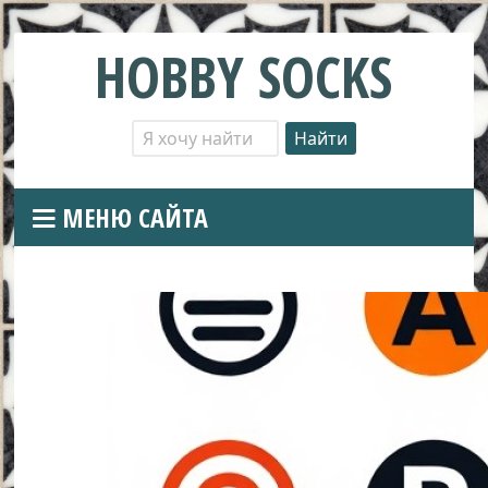
HOBBY SOCKS
МЕНЮ САЙТА