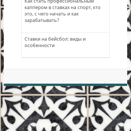
Как стать профессиональным
каппером в ставках на спорт, кто
это, с чего начать и как
зарабатывать?
Ставки на бейсбол: виды и
особенности