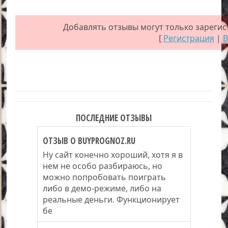
Добавлять отзывы могут только зареги
[
Регистрация
|
В
ПОСЛЕДНИЕ ОТЗЫВЫ
ОТЗЫВ О BUYPROGNOZ.RU
Ну сайт конечно хороший, хотя я в
нем не особо разбираюсь, но
можно попробовать поиграть
либо в демо-режиме, либо на
реальные деньги. Функционирует
бе