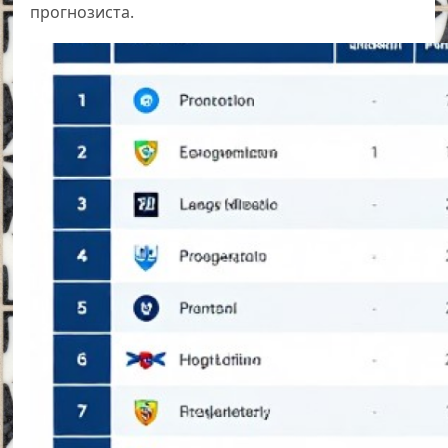
прогнозиста.