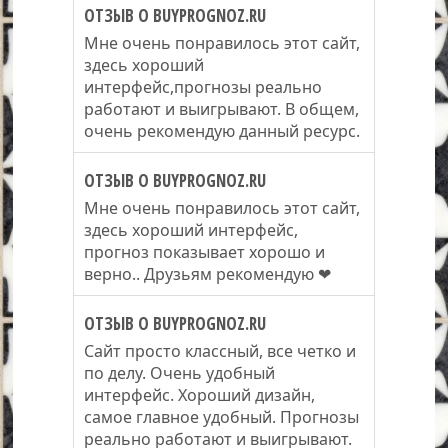
ОТЗЫВ О BUYPROGNOZ.RU
Мне очень понравилось этот сайт,
здесь хороший
интерфейс,прогнозы реально
работают и выигрывают. В общем,
очень рекомендую данный ресурс.
ОТЗЫВ О BUYPROGNOZ.RU
Мне очень понравилось этот сайт,
здесь хороший интерфейс,
прогноз показывает хорошо и
верно.. Друзьям рекомендую ❤
ОТЗЫВ О BUYPROGNOZ.RU
Сайт просто классный, все четко и
по делу. Очень удобный
интерфейс. Хороший дизайн,
самое главное удобный. Прогнозы
реально работают и выигрывают.