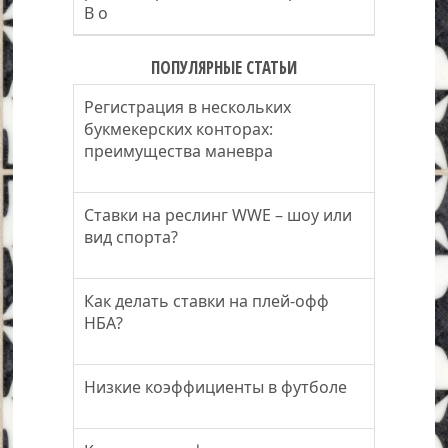
В о
ПОПУЛЯРНЫЕ СТАТЬИ
Регистрация в нескольких
букмекерских конторах:
преимущества маневра
Ставки на реслинг WWE – шоу или
вид спорта?
Как делать ставки на плей-офф
НБА?
Низкие коэффициенты в футболе