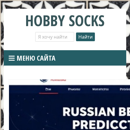
HOBBY SOCKS
МЕНЮ САЙТА