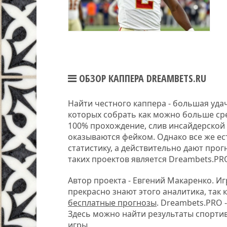
ОБЗОР КАППЕРА DREAMBETS.RU
Найти честного каппера - большая уда
которых собрать как можно больше сре
100% прохождение, слив инсайдерской
оказываются фейком. Однако все же ес
статистику, а действительно дают про
таких проектов является Dreambets.PR
Автор проекта - Евгений Макаренко. И
прекрасно знают этого аналитика, так 
бесплатные прогнозы
. Dreambets.PRO 
Здесь можно найти результаты спорти
игры.