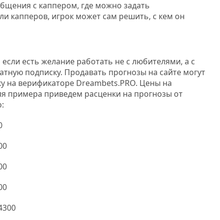
общения с каппером, где можно задать
и капперов, игрок может сам решить, с кем он
 если есть желание работать не с любителями, а с
тную подписку. Продавать прогнозы на сайте могут
рку на верификаторе Dreambets.PRO. Цены на
Для примера приведем расценки на прогнозы от
:
0
00
00
00
4300