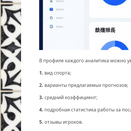
В профиле каждого аналитика можно ув
1.
вид спорта;
2.
варианты предлагаемых прогнозов;
3.
средний коэффициент;
4.
подробная статистика работы за пос
5.
отзывы игроков.