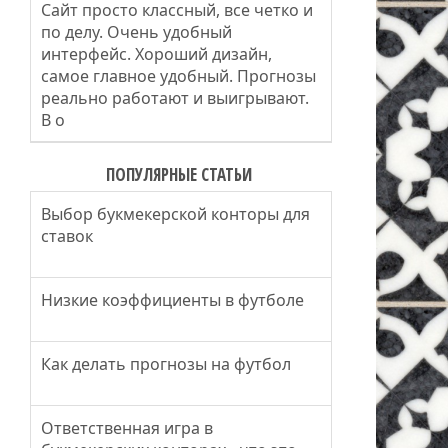
Сайт просто классный, все четко и
по делу. Очень удобный
интерфейс. Хороший дизайн,
самое главное удобный. Прогнозы
реально работают и выигрывают.
В о
ПОПУЛЯРНЫЕ СТАТЬИ
Выбор букмекерской конторы для
ставок
Низкие коэффициенты в футболе
Как делать прогнозы на футбол
Ответственная игра в