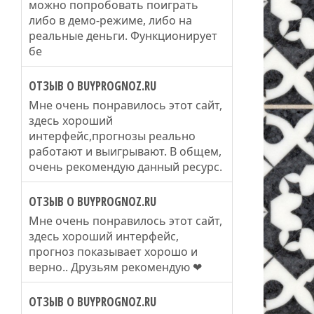
можно попробовать поиграть
либо в демо-режиме, либо на
реальные деньги. Функционирует
бе
ОТЗЫВ О BUYPROGNOZ.RU
Мне очень понравилось этот сайт,
здесь хороший
интерфейс,прогнозы реально
работают и выигрывают. В общем,
очень рекомендую данный ресурс.
ОТЗЫВ О BUYPROGNOZ.RU
Мне очень понравилось этот сайт,
здесь хороший интерфейс,
прогноз показывает хорошо и
верно.. Друзьям рекомендую ❤
ОТЗЫВ О BUYPROGNOZ.RU