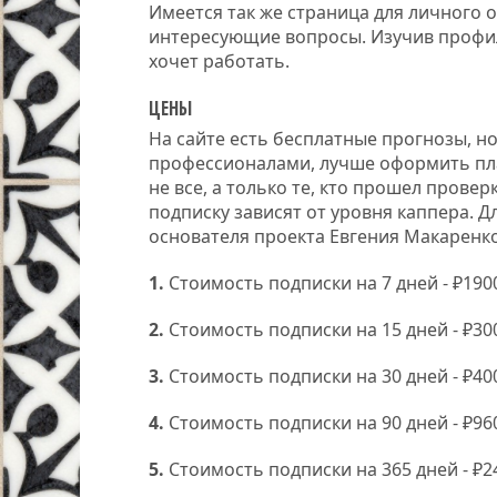
Имеется так же страница для личного 
интересующие вопросы. Изучив профил
хочет работать.
ЦЕНЫ
На сайте есть бесплатные прогнозы, но
профессионалами, лучше оформить пла
не все, а только те, кто прошел прове
подписку зависят от уровня каппера. 
основателя проекта Евгения Макаренко
1.
Стоимость подписки на 7 дней - ₽190
2.
Стоимость подписки на 15 дней - ₽30
3.
Стоимость подписки на 30 дней - ₽40
4.
Стоимость подписки на 90 дней - ₽96
5.
Стоимость подписки на 365 дней - ₽2