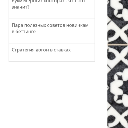
букмекерских конторах - что это
значит?
Пара полезных советов новичкам
в беттинге
Стратегия догон в ставках